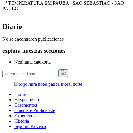
--°
TEMPERATURA EM PAÚBA · SÃO SEBASTIÃO · SÃO
PAULO
Diario
No se encontraron publicaciones.
explora nuestras secciones
Nenhuma categoria
Home
Hospedagem
Casamentos
Cinema e Publicidade
Experiências
História
Seja um Parceiro