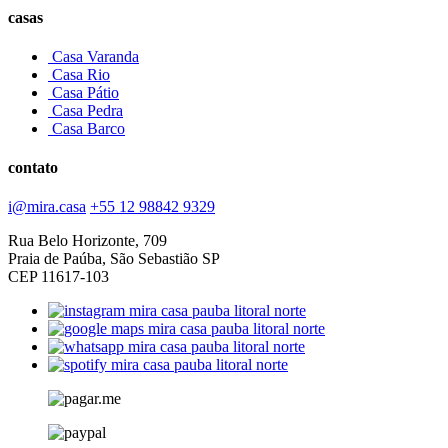
casas
Casa Varanda
Casa Rio
Casa Pátio
Casa Pedra
Casa Barco
contato
i@mira.casa
+55 12 98842 9329
Rua Belo Horizonte, 709
Praia de Paúba, São Sebastião SP
CEP 11617-103