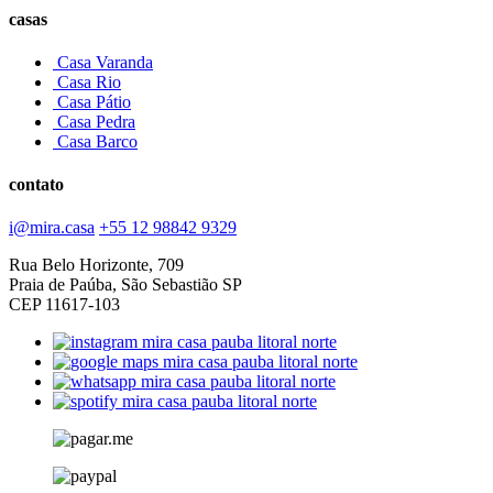
casas
Casa Varanda
Casa Rio
Casa Pátio
Casa Pedra
Casa Barco
contato
i@mira.casa
+55 12 98842 9329
Rua Belo Horizonte, 709
Praia de Paúba, São Sebastião SP
CEP 11617-103