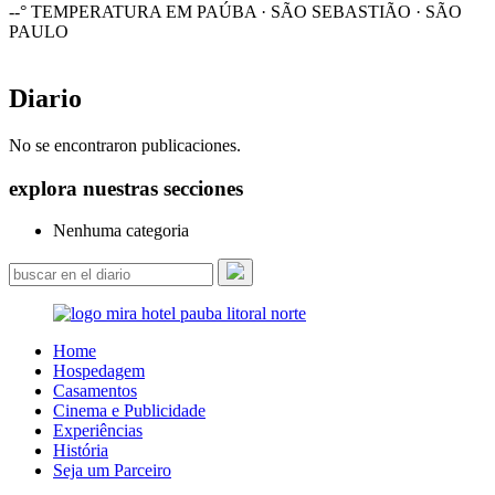
--°
TEMPERATURA EM PAÚBA · SÃO SEBASTIÃO · SÃO
PAULO
Diario
No se encontraron publicaciones.
explora nuestras secciones
Nenhuma categoria
Home
Hospedagem
Casamentos
Cinema e Publicidade
Experiências
História
Seja um Parceiro