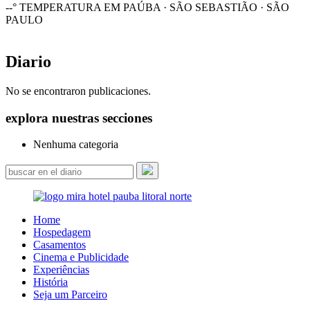
--°
TEMPERATURA EM PAÚBA · SÃO SEBASTIÃO · SÃO
PAULO
Diario
No se encontraron publicaciones.
explora nuestras secciones
Nenhuma categoria
Home
Hospedagem
Casamentos
Cinema e Publicidade
Experiências
História
Seja um Parceiro