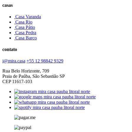
casas
Casa Varanda
Casa Rio
Casa Pátio
Casa Pedra
Casa Barco
contato
i@mira.casa
+55 12 98842 9329
Rua Belo Horizonte, 709
Praia de Paúba, São Sebastião SP
CEP 11617-103