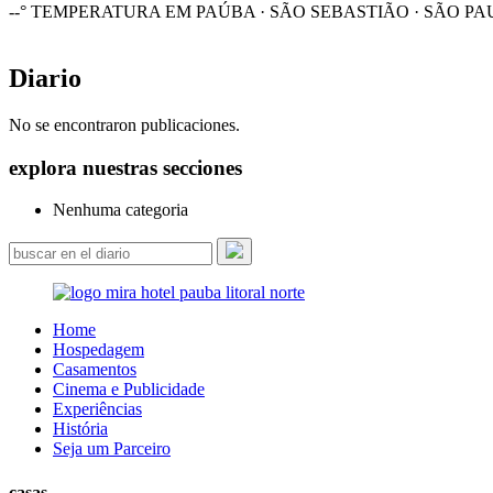
--°
TEMPERATURA EM PAÚBA · SÃO SEBASTIÃO · SÃO PA
Diario
No se encontraron publicaciones.
explora nuestras secciones
Nenhuma categoria
Home
Hospedagem
Casamentos
Cinema e Publicidade
Experiências
História
Seja um Parceiro
casas