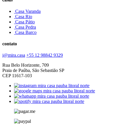
Casa Varanda
Casa Rio
Casa Pátio
Casa Pedra
Casa Barco
contato
i@mira.casa
+55 12 98842 9329
Rua Belo Horizonte, 709
Praia de Paúba, São Sebastião SP
CEP 11617-103