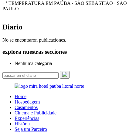
--°
TEMPERATURA EM PAÚBA · SÃO SEBASTIÃO · SÃO
PAULO
Diario
No se encontraron publicaciones.
explora nuestras secciones
Nenhuma categoria
Home
Hospedagem
Casamentos
Cinema e Publicidade
Experiências
História
Seja um Parceiro