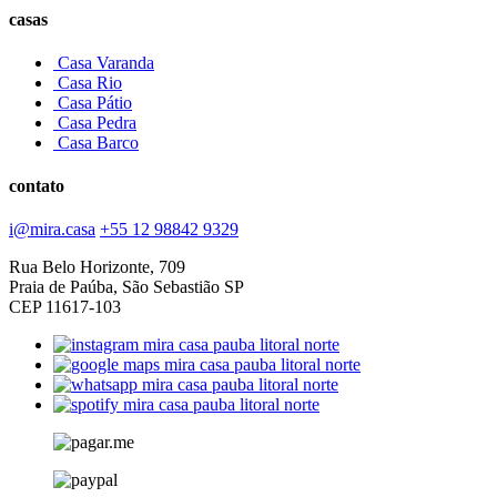
casas
Casa Varanda
Casa Rio
Casa Pátio
Casa Pedra
Casa Barco
contato
i@mira.casa
+55 12 98842 9329
Rua Belo Horizonte, 709
Praia de Paúba, São Sebastião SP
CEP 11617-103