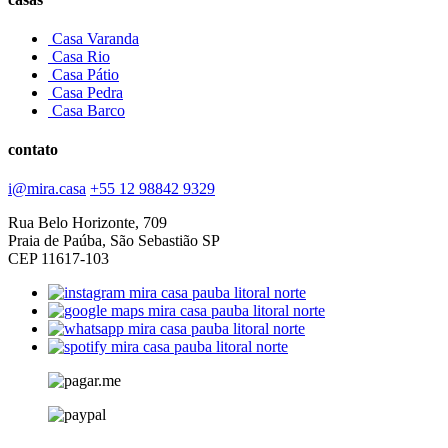
Casa Varanda
Casa Rio
Casa Pátio
Casa Pedra
Casa Barco
contato
i@mira.casa
+55 12 98842 9329
Rua Belo Horizonte, 709
Praia de Paúba, São Sebastião SP
CEP 11617-103