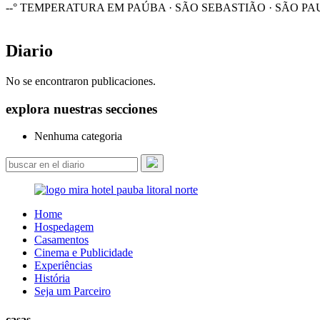
--°
TEMPERATURA EM PAÚBA · SÃO SEBASTIÃO · SÃO PA
Diario
No se encontraron publicaciones.
explora nuestras secciones
Nenhuma categoria
Home
Hospedagem
Casamentos
Cinema e Publicidade
Experiências
História
Seja um Parceiro
casas